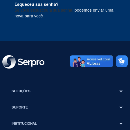
Esqueceu sua senha?
Se você esqueceu a sua senha,
podemos enviar uma
nova para você
.
SOLUÇÕES
SUPORTE
INSTITUCIONAL