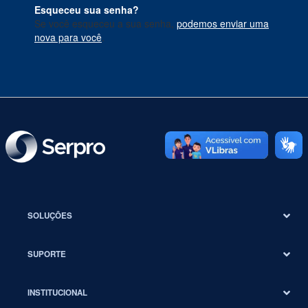
Esqueceu sua senha?
Se você esqueceu a sua senha,
podemos enviar uma
nova para você
.
SOLUÇÕES
SUPORTE
INSTITUCIONAL