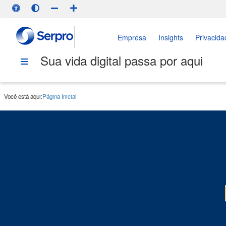
Empresa
Insights
Privacida
Sua vida digital passa por aqui
Você está aqui:
Página Inicial