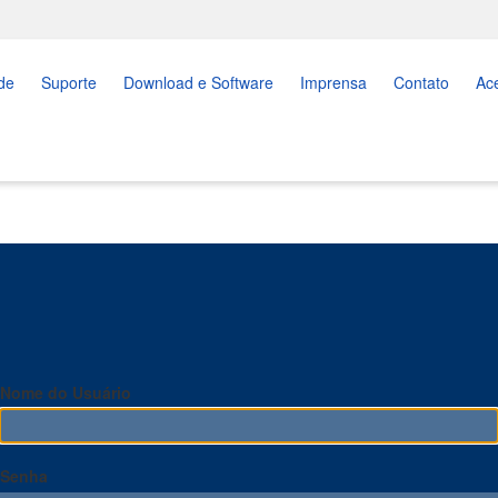
de
Suporte
Download e Software
Imprensa
Contato
Ac
Nome do Usuário
Senha