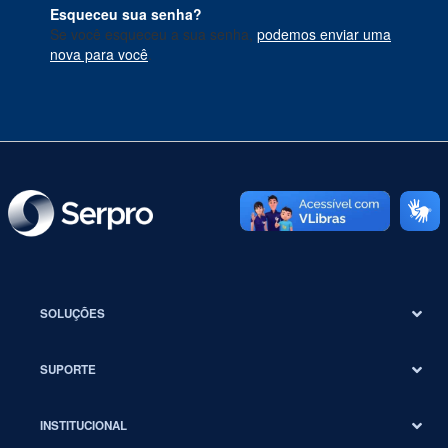
Esqueceu sua senha?
Se você esqueceu a sua senha,
podemos enviar uma
nova para você
.
SOLUÇÕES
SUPORTE
INSTITUCIONAL