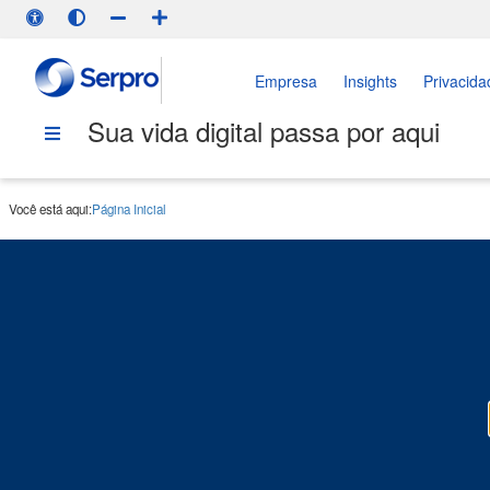
Empresa
Insights
Privacida
Sua vida digital passa por aqui
Você está aqui:
Página Inicial