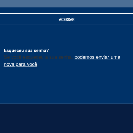
Esqueceu sua senha?
Se você esqueceu a sua senha,
podemos enviar uma
nova para você
.