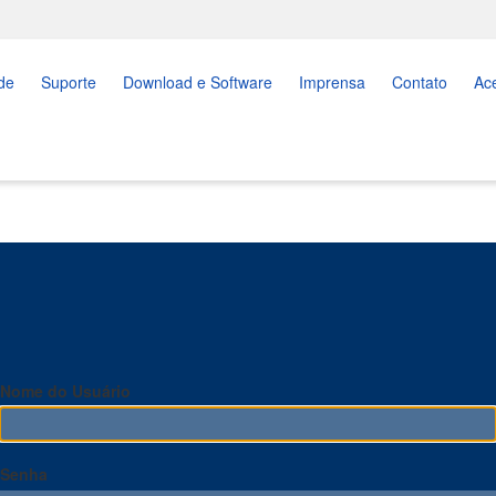
de
Suporte
Download e Software
Imprensa
Contato
Ac
Nome do Usuário
Senha