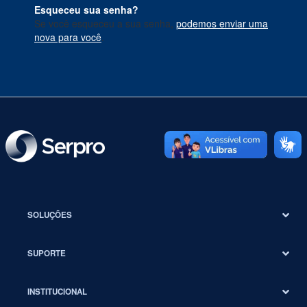
Esqueceu sua senha?
Se você esqueceu a sua senha,
podemos enviar uma
nova para você
.
SOLUÇÕES
SUPORTE
INSTITUCIONAL