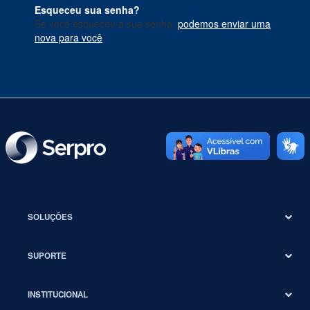
Esqueceu sua senha?
Se você esqueceu a sua senha,
podemos enviar uma
nova para você
.
SOLUÇÕES
SUPORTE
INSTITUCIONAL