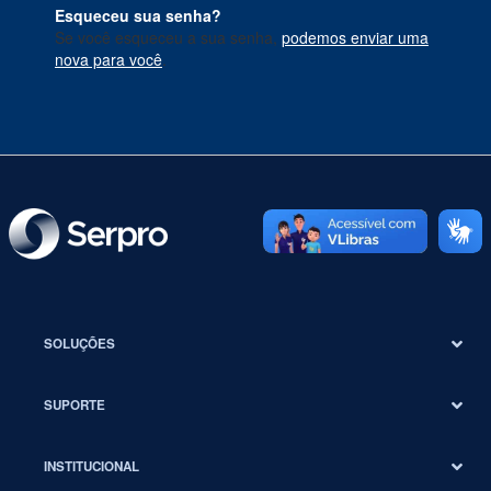
Esqueceu sua senha?
Se você esqueceu a sua senha,
podemos enviar uma
nova para você
.
SOLUÇÕES
SUPORTE
INSTITUCIONAL