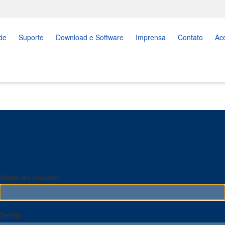
de
Suporte
Download e Software
Imprensa
Contato
Ac
Nome do Usuário
Senha