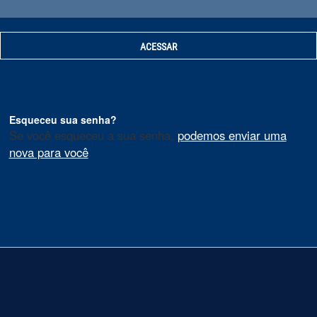
Esqueceu sua senha?
Se você esqueceu a sua senha,
podemos enviar uma
nova para você
.