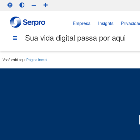
Empresa
Insights
Privacida
Sua vida digital passa por aqui
Você está aqui:
Página Inicial