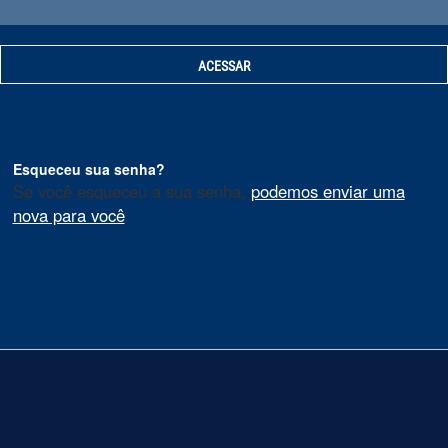
Esqueceu sua senha?
Se você esqueceu a sua senha,
podemos enviar uma
nova para você
.