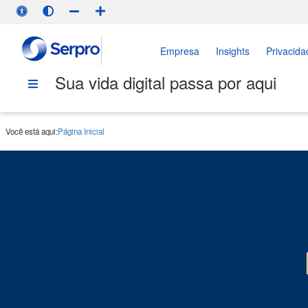
Empresa
Insights
Privacida
Sua vida digital passa por aqui
Você está aqui:
Página Inicial