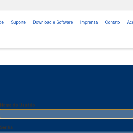
de
Suporte
Download e Software
Imprensa
Contato
Ac
Nome do Usuário
Senha