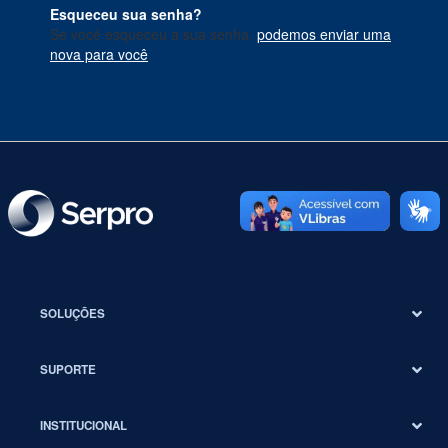
Esqueceu sua senha?
Se você esqueceu a sua senha,
podemos enviar uma
nova para você
.
SOLUÇÕES
SUPORTE
INSTITUCIONAL