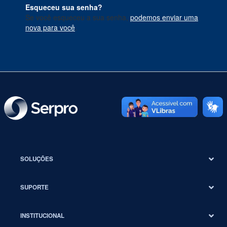
Esqueceu sua senha?
Se você esqueceu a sua senha,
podemos enviar uma
nova para você
.
SOLUÇÕES
SUPORTE
INSTITUCIONAL