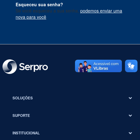
Esqueceu sua senha?
Se você esqueceu a sua senha,
podemos enviar uma
nova para você
.
SOLUÇÕES
SUPORTE
INSTITUCIONAL