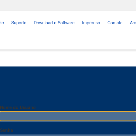
de
Suporte
Download e Software
Imprensa
Contato
Ac
Nome do Usuário
Senha