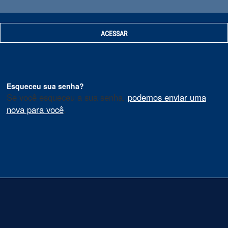
Esqueceu sua senha?
Se você esqueceu a sua senha,
podemos enviar uma
nova para você
.