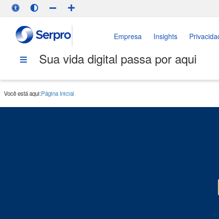
Empresa
Insights
Privacida
Sua vida digital passa por aqui
Você está aqui:
Página Inicial