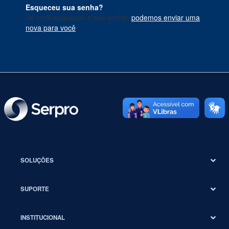
Esqueceu sua senha?
Se você esqueceu a sua senha,
podemos enviar uma
nova para você
.
SOLUÇÕES
SUPORTE
INSTITUCIONAL