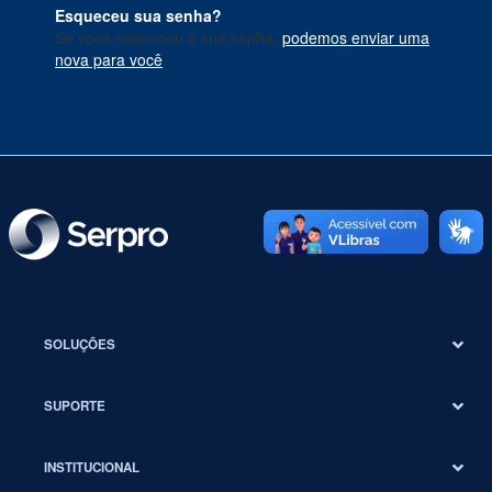
Esqueceu sua senha?
Se você esqueceu a sua senha,
podemos enviar uma
nova para você
.
SOLUÇÕES
SUPORTE
INSTITUCIONAL