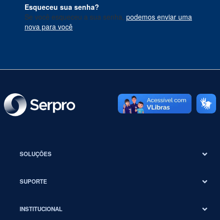
Esqueceu sua senha?
Se você esqueceu a sua senha,
podemos enviar uma
nova para você
.
SOLUÇÕES
SUPORTE
INSTITUCIONAL