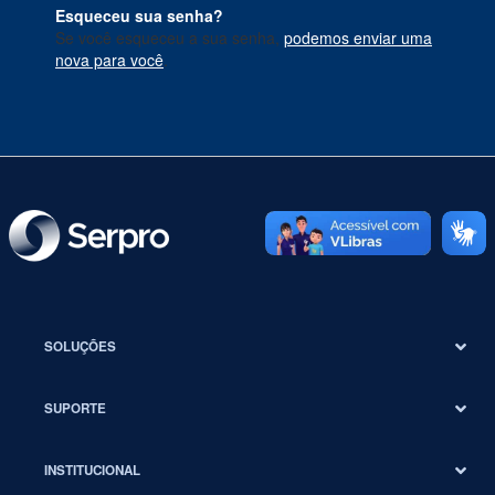
Esqueceu sua senha?
Se você esqueceu a sua senha,
podemos enviar uma
nova para você
.
SOLUÇÕES
SUPORTE
INSTITUCIONAL