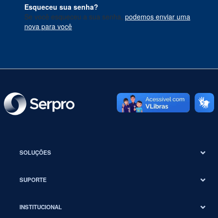
Esqueceu sua senha?
Se você esqueceu a sua senha,
podemos enviar uma
nova para você
.
SOLUÇÕES
SUPORTE
INSTITUCIONAL