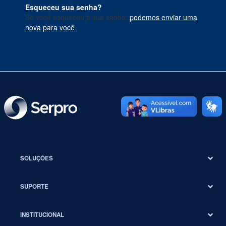
Esqueceu sua senha?
Se você esqueceu a sua senha,
podemos enviar uma
nova para você
.
SOLUÇÕES
SUPORTE
INSTITUCIONAL