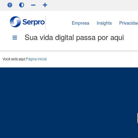
Empresa
Insights
Privacida
Sua vida digital passa por aqui
Você está aqui:
Página Inicial