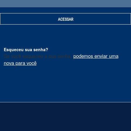
Esqueceu sua senha?
Se você esqueceu a sua senha,
podemos enviar uma
nova para você
.