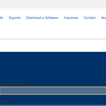
de
Suporte
Download e Software
Imprensa
Contato
Ac
Nome do Usuário
Senha