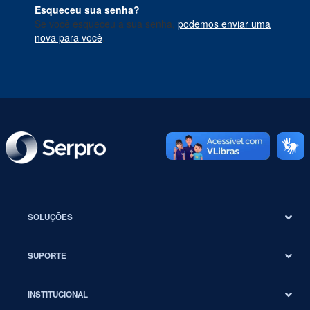
Esqueceu sua senha?
Se você esqueceu a sua senha,
podemos enviar uma
nova para você
.
SOLUÇÕES
SUPORTE
INSTITUCIONAL