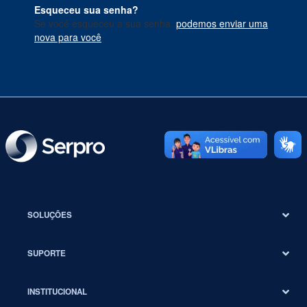
Esqueceu sua senha?
Se você esqueceu a sua senha,
podemos enviar uma
nova para você
.
SOLUÇÕES
SUPORTE
INSTITUCIONAL