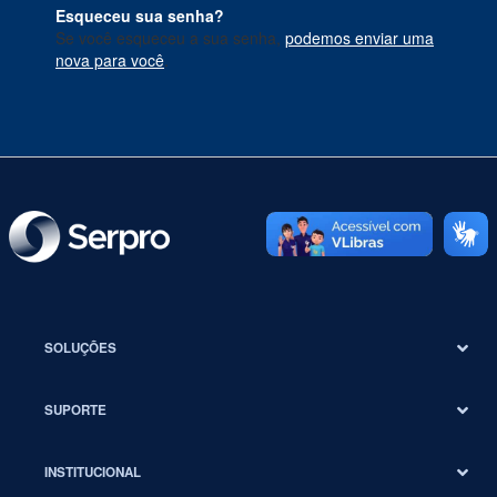
Esqueceu sua senha?
Se você esqueceu a sua senha,
podemos enviar uma
nova para você
.
SOLUÇÕES
SUPORTE
INSTITUCIONAL