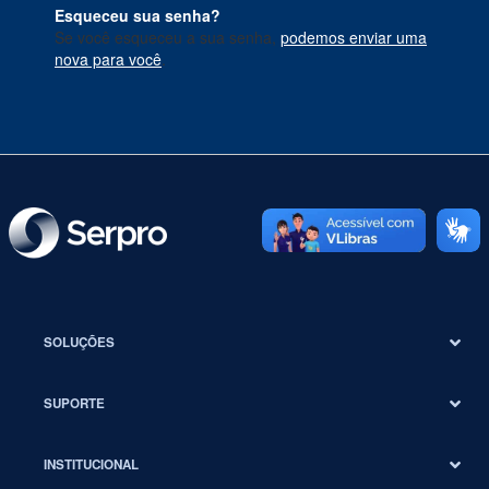
Esqueceu sua senha?
Se você esqueceu a sua senha,
podemos enviar uma
nova para você
.
SOLUÇÕES
SUPORTE
INSTITUCIONAL