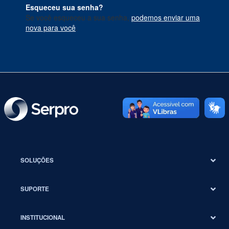
Esqueceu sua senha?
Se você esqueceu a sua senha,
podemos enviar uma
nova para você
.
SOLUÇÕES
SUPORTE
INSTITUCIONAL