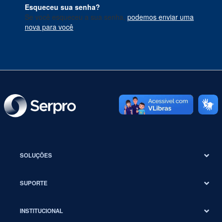
Esqueceu sua senha?
Se você esqueceu a sua senha,
podemos enviar uma
nova para você
.
SOLUÇÕES
SUPORTE
INSTITUCIONAL