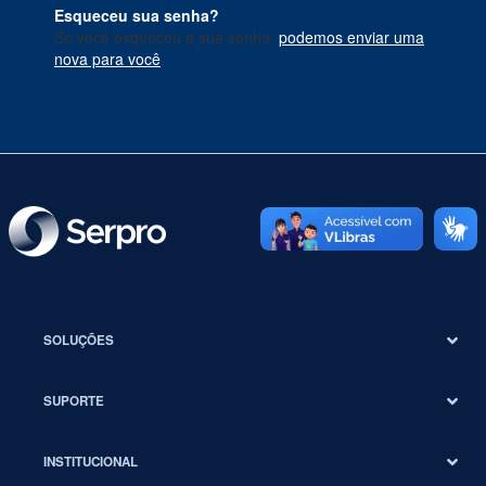
Esqueceu sua senha?
Se você esqueceu a sua senha,
podemos enviar uma
nova para você
.
SOLUÇÕES
SUPORTE
INSTITUCIONAL