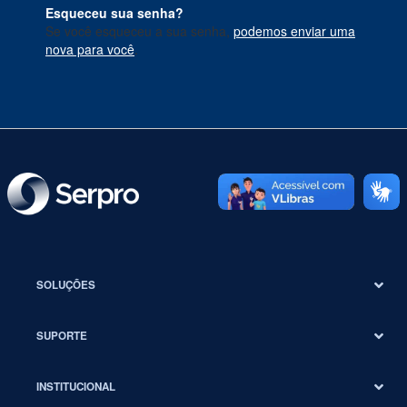
Esqueceu sua senha?
Se você esqueceu a sua senha,
podemos enviar uma
nova para você
.
SOLUÇÕES
SUPORTE
INSTITUCIONAL