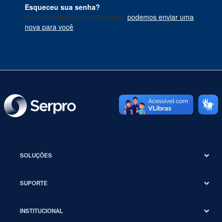
Esqueceu sua senha?
Se você esqueceu a sua senha,
podemos enviar uma
nova para você
.
SOLUÇÕES
SUPORTE
INSTITUCIONAL