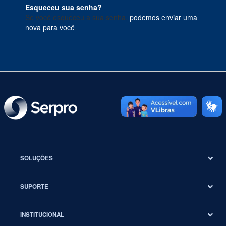
Esqueceu sua senha?
Se você esqueceu a sua senha,
podemos enviar uma
nova para você
.
SOLUÇÕES
SUPORTE
INSTITUCIONAL