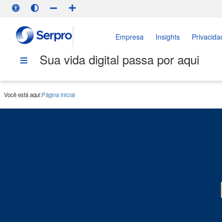
Empresa
Insights
Privacida
Sua vida digital passa por aqui
Você está aqui:
Página Inicial