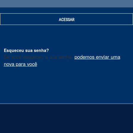
Esqueceu sua senha?
Se você esqueceu a sua senha,
podemos enviar uma
nova para você
.