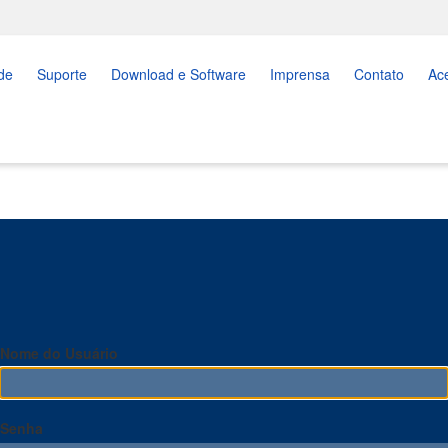
de
Suporte
Download e Software
Imprensa
Contato
Ac
Nome do Usuário
Senha