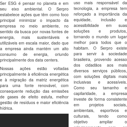
uso mais responsável da
Ser ESG é pensar no planeta e em
tecnologia, a empresa tem
seu eixo ambiental. O Serpro
reforçado a importância da
estabelece ações que têm como foco
equidade, inclusão e
principal minimizar o impacto da
acessibilidade em suas
empresa no meio ambiente, no
soluções e produtos,
sentido da busca por novas fontes de
tornando o mundo um lugar
energia, mais sustentáveis e
melhor para todos que o
utilizáveis em escala maior, dado que
habitam. O Serpro existe
a empresa ainda mantém um alto
para servir à sociedade
consumo de energia, oriundo
brasileira, provendo acesso
principalmente dos data centers.
dos cidadãos aos mais
Nossas ações estão voltadas
diversos serviços públicos,
principalmente à eficiência energética
com soluções digitais mais
e à migração da matriz energética
inclusivas e acessíveis.
para uma fonte renovável, com
Como seu tamanho e
consequente redução das emissões
capilaridade, a empresa
de gases de efeito estufa, melhor
investe de forma consistente
gestão de resíduos e maior eficiência
em projetos sociais,
hídrica.
ambientais, esportivos e
culturais, tendo como
objetivo ampliar o