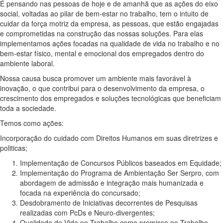
É pensando nas pessoas de hoje e de amanhã que as ações do eixo
social, voltadas ao pilar de bem-estar no trabalho, tem o intuito de
cuidar da força motriz da empresa, as pessoas, que estão engajadas
e comprometidas na construção das nossas soluções. Para elas
implementamos ações focadas na qualidade de vida no trabalho e no
bem-estar físico, mental e emocional dos empregados dentro do
ambiente laboral.
Nossa causa busca promover um ambiente mais favorável à
inovação, o que contribui para o desenvolvimento da empresa, o
crescimento dos empregados e soluções tecnológicas que beneficiam
toda a sociedade.
Temos como ações:
Incorporação do cuidado com Direitos Humanos em suas diretrizes e
politicas;
Implementação de Concursos Públicos baseados em Equidade;
Implementação do Programa de Ambientação Ser Serpro, com
abordagem de admissão e integração mais humanizada e
focada na experiência do concursado;
Desdobramento de Iniciativas decorrentes de Pesquisas
realizadas com PcDs e Neuro-divergentes;
Qualidade de Vida no Trabalho como premissa no Trabalho