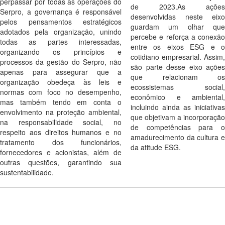
perpassar por todas as operações do
de 2023.As ações
Serpro, a governança é responsável
desenvolvidas neste eixo
pelos pensamentos estratégicos
guardam um olhar que
adotados pela organização, unindo
percebe e reforça a conexão
todas as partes interessadas,
entre os eixos ESG e o
organizando os princípios e
cotidiano empresarial. Assim,
processos da gestão do Serpro, não
são parte desse eixo ações
apenas para assegurar que a
que relacionam os
organização obedeça às leis e
ecossistemas social,
normas com foco no desempenho,
econômico e ambiental,
mas também tendo em conta o
incluindo ainda as iniciativas
envolvimento na proteção ambiental,
que objetivam a incorporação
na responsabilidade social, no
de competências para o
respeito aos direitos humanos e no
amadurecimento da cultura e
tratamento dos funcionários,
da atitude ESG.
fornecedores e acionistas, além de
outras questões, garantindo sua
sustentabilidade.