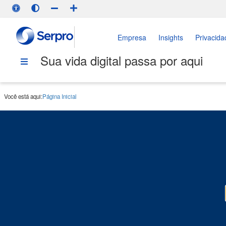
Empresa
Insights
Privacida
Sua vida digital passa por aqui
Você está aqui:
Página Inicial