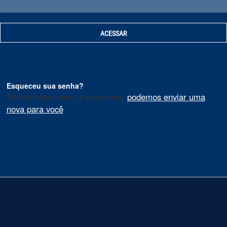
Esqueceu sua senha?
Se você esqueceu a sua senha,
podemos enviar uma
nova para você
.