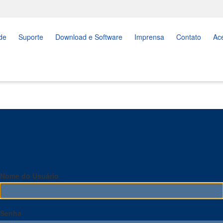
de
Suporte
Download e Software
Imprensa
Contato
Ac
Nome do Usuário
Senha