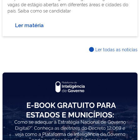
vagas de estágio abertas em diferentes áreas e cidades do
país. Saiba como se candidatar
Ler matéria
Ler todas as notícias