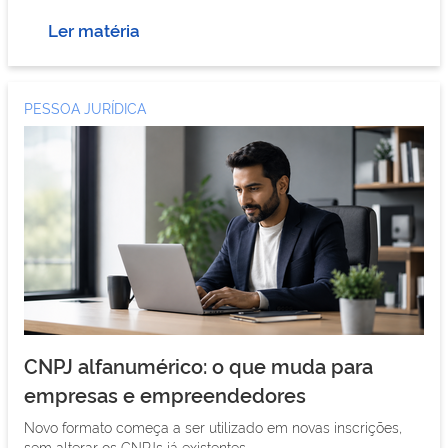
Ler matéria
PESSOA JURÍDICA
CNPJ alfanumérico: o que muda para
empresas e empreendedores
Novo formato começa a ser utilizado em novas inscrições,
sem alterar os CNPJs já existentes