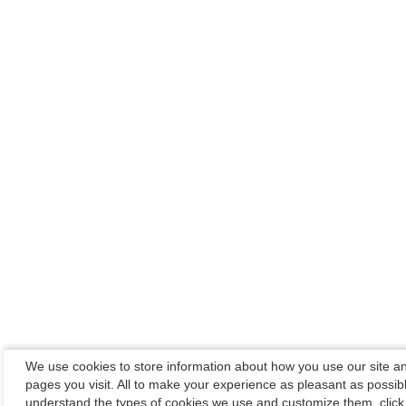
We use cookies to store information about how you use our site a
pages you visit. All to make your experience as pleasant as possib
understand the types of cookies we use and customize them, click