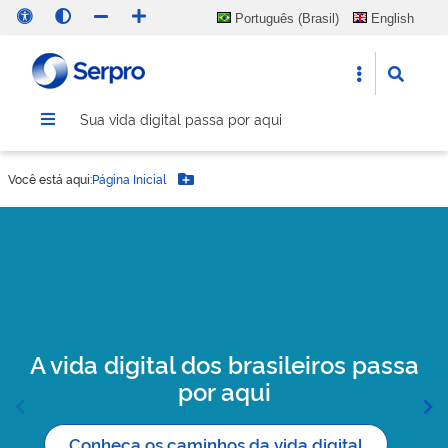
Português (Brasil)
English
Español
Sua vida digital passa por aqui
Você está aqui:
Página Inicial
Botão Menu
A vida digital dos brasileiros passa
por aqui
Conheça os caminhos da vida digital