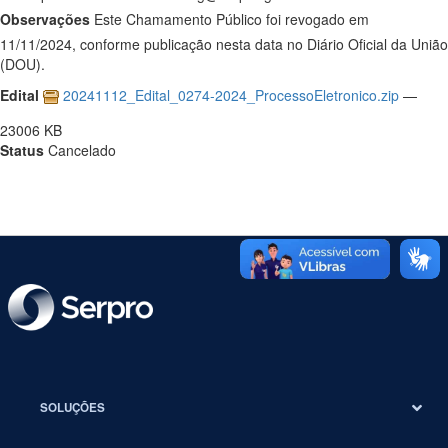
Observações
Este Chamamento Público foi revogado em
11/11/2024, conforme publicação nesta data no Diário Oficial da União
(DOU).
Edital
20241112_Edital_0274-2024_ProcessoEletronico.zip
—
23006 KB
Status
Cancelado
SOLUÇÕES