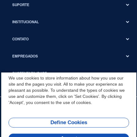
SUPORTE
INSTITUCIONAL
CONTATO
EMPREGADOS
SUSTENTABILIDADE
We use cookies to store information about how you use our
site and the pages you visit. All to make your experience as
pleasant as possible. To understand the types of cookies we
use and customize them, click on 'Set Cookies'. By clicking
'Accept', you consent to the use of cookies.
Define Cookies