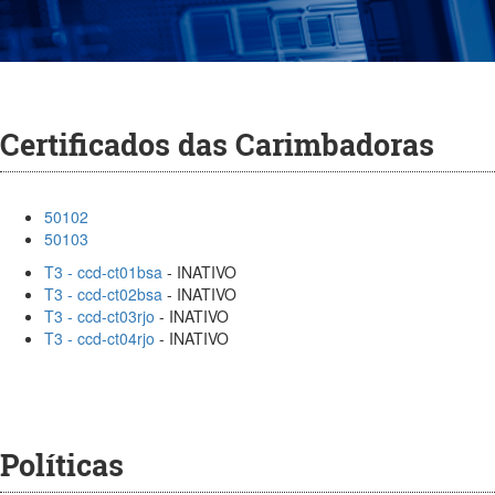
Certificados das Carimbadoras
50102
50103
T3 - ccd-ct01bsa
- INATIVO
T3 - ccd-ct02bsa
- INATIVO
T3 - ccd-ct03rjo
- INATIVO
T3 - ccd-ct04rjo
- INATIVO
Políticas