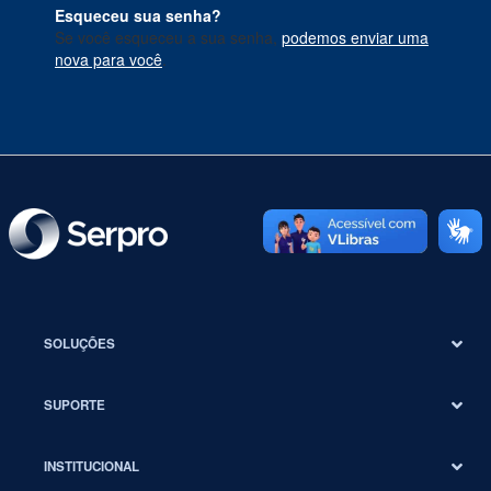
Esqueceu sua senha?
Se você esqueceu a sua senha,
podemos enviar uma
nova para você
.
SOLUÇÕES
SUPORTE
INSTITUCIONAL