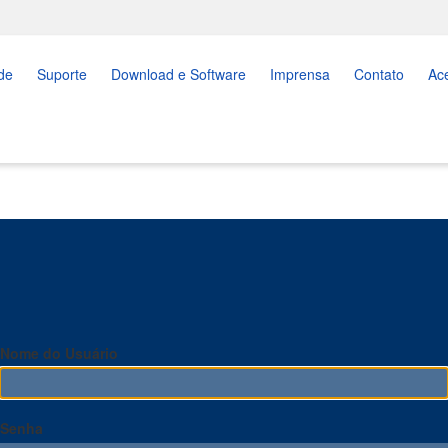
de
Suporte
Download e Software
Imprensa
Contato
Ac
Nome do Usuário
Senha