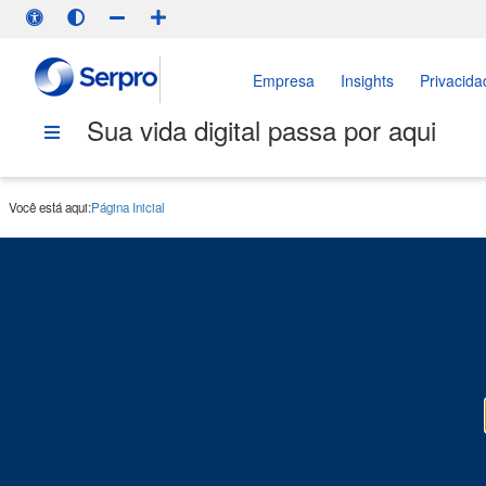
Empresa
Insights
Privacida
Sua vida digital passa por aqui
Você está aqui:
Página Inicial