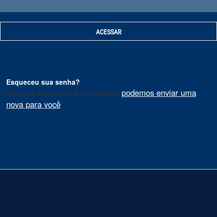
Esqueceu sua senha?
Se você esqueceu a sua senha,
podemos enviar uma
nova para você
.