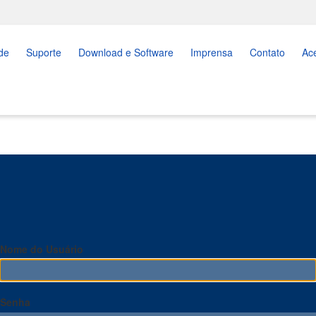
de
Suporte
Download e Software
Imprensa
Contato
Ac
Nome do Usuário
Senha