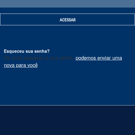
Esqueceu sua senha?
Se você esqueceu a sua senha,
podemos enviar uma
nova para você
.