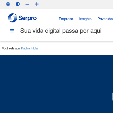
Empresa
Insights
Privacida
Sua vida digital passa por aqui
Você está aqui:
Página Inicial