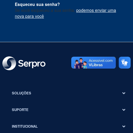
Esqueceu sua senha?
Se você esqueceu a sua senha,
podemos enviar uma
nova para você
.
SOLUÇÕES
SUPORTE
INSTITUCIONAL