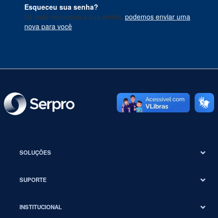
Esqueceu sua senha?
Se você esqueceu a sua senha,
podemos enviar uma
nova para você
.
SOLUÇÕES
SUPORTE
INSTITUCIONAL