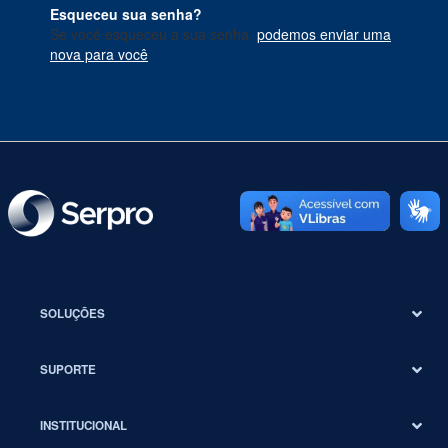
Esqueceu sua senha?
Se você esqueceu a sua senha,
podemos enviar uma
nova para você
.
SOLUÇÕES
SUPORTE
INSTITUCIONAL