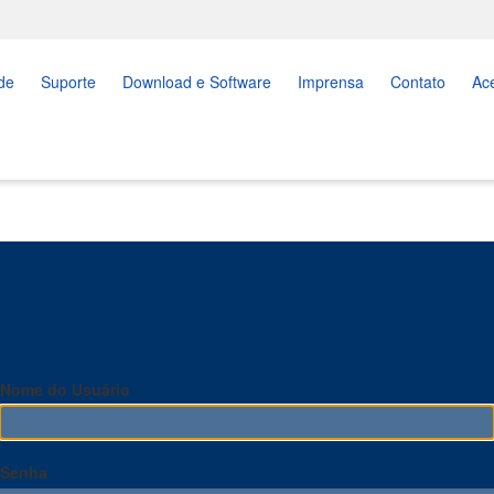
de
Suporte
Download e Software
Imprensa
Contato
Ac
Nome do Usuário
Senha