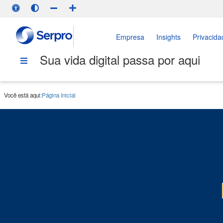
Empresa
Insights
Privacida
Sua vida digital passa por aqui
Você está aqui:
Página Inicial