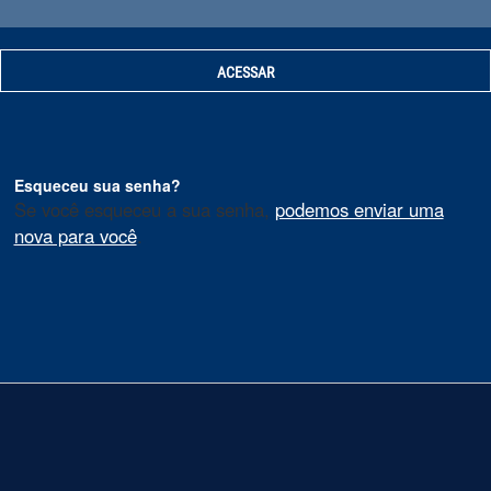
Esqueceu sua senha?
Se você esqueceu a sua senha,
podemos enviar uma
nova para você
.