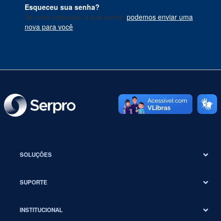
Esqueceu sua senha?
Se você esqueceu a sua senha,
podemos enviar uma
nova para você
.
SOLUÇÕES
SUPORTE
INSTITUCIONAL