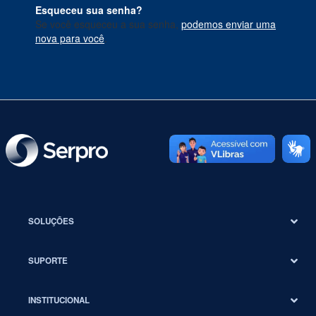
Esqueceu sua senha?
Se você esqueceu a sua senha,
podemos enviar uma
nova para você
.
SOLUÇÕES
SUPORTE
INSTITUCIONAL