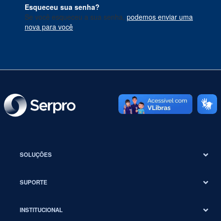
Esqueceu sua senha?
Se você esqueceu a sua senha,
podemos enviar uma
nova para você
.
SOLUÇÕES
SUPORTE
INSTITUCIONAL