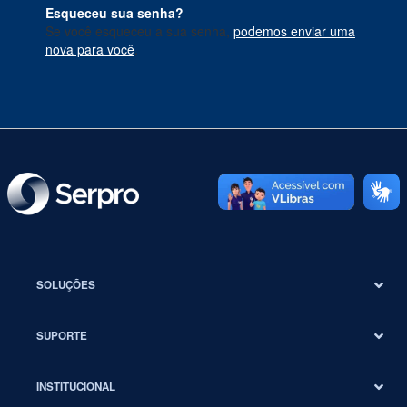
Esqueceu sua senha?
Se você esqueceu a sua senha,
podemos enviar uma
nova para você
.
SOLUÇÕES
SUPORTE
INSTITUCIONAL