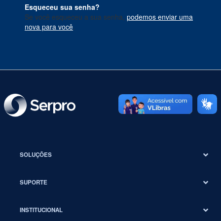
Esqueceu sua senha?
Se você esqueceu a sua senha,
podemos enviar uma
nova para você
.
SOLUÇÕES
SUPORTE
INSTITUCIONAL