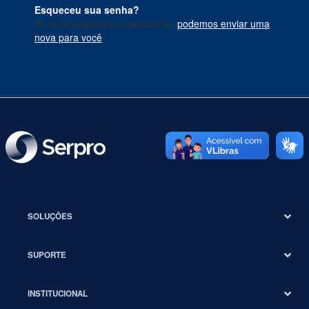
Esqueceu sua senha?
Se você esqueceu a sua senha,
podemos enviar uma
nova para você
.
SOLUÇÕES
SUPORTE
INSTITUCIONAL